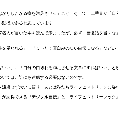
ばかりしたがる癖を満足させる」こと。そして、三番目が「自
い動機であると思っています。
有名人が書いた本を読んで来ましたが、必ず「自慢話を書くな
性を疑われる」、「まったく面白みのない自伝になる」などい
ばいい」、「自分の自惚れを満足させる文章にすればいい」と
ついては、誰にも遠慮する必要はないのです。
を遠慮せず大いに語り、あとは私たちライフヒストリアンに委
手が納得できる『デジタル自伝』と『ライフヒストリーブック