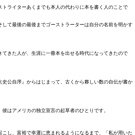
ストライターあくまでも本人の代わりに本を書く人のことで
そして最後の最後までゴーストラーターは自分の名前を明かす
きてきた人が、生涯に一冊本を出せる時代になってきたので
太史公自序』からはじまって、古くから夥しい数の自伝が書か
。彼はアメリカの独立宣言の起草者のひとりです。
起こし、富裕で幸運に恵まれるようになるまで、「私が用いた