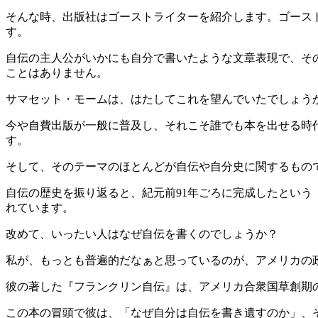
そんな時、出版社はゴーストライターを紹介します。ゴース
す。
自伝の主人公がいかにも自分で書いたような文章表現で、そ
ことはありません。
サマセット・モームは、はたしてこれを望んでいたでしょう
今や自費出版が一般に普及し、それこそ誰でも本を出せる時
す。
そして、そのテーマのほとんどが自伝や自分史に関するもの
自伝の歴史を振り返ると、紀元前91年ごろに完成したとい
れています。
改めて、いったい人はなぜ自伝を書くのでしょうか？
私が、もっとも普遍的だなぁと思っているのが、アメリカの
彼の著した『フランクリン自伝』は、アメリカ合衆国草創期
この本の冒頭で彼は、「なぜ自分は自伝を書き遺すのか」、