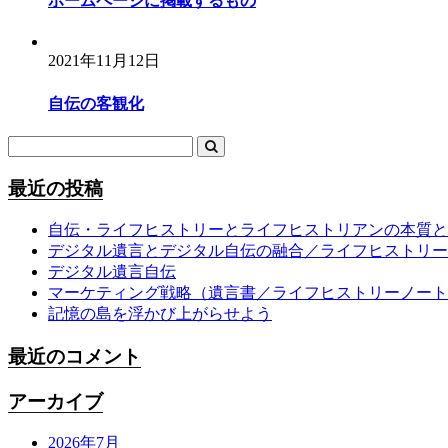
ホームページに掲載するもの
2021年11月12日
自伝の客観化
最近の投稿
自伝・ライフヒストリーとライフヒストリアンの本質と
デジタル遺言とデジタル自伝の融合／ライフヒストリー
デジタル遺言自伝
マーケティング戦略（遺言書／ライフヒストリーノート
記憶の島を浮かび上がらせよう
最近のコメント
アーカイブ
2026年7月