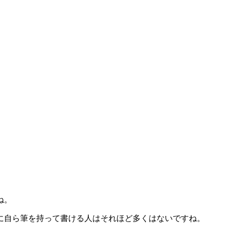
ね。
に自ら筆を持って書ける人はそれほど多くはないですね。