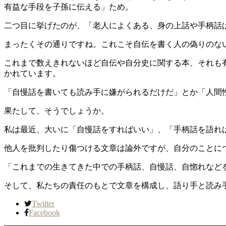
有益な手段を子孫に伝える」ため。
二つ目に挙げたのが、「老人によくある、身の上話や手柄話
まったくその通りですね。これこそ自伝を書く人の偽りのな
これまで数えきれないほど自伝や自分史に関する本、それも
かれています。
「自慢話を書いても読み手に嫌がられるだけだ」とか「人間
果たして、そうでしょうか。
私は最近、大いに「自慢話をすればいい」、「手柄話を語れ
他人を批判したり傷つける文章は論外ですが、自分のことに
「これまでの生きてきた中での手柄話、自慢話、自惚れなど
そして、私たちの責任のもとで文章を構成し、語り手と読み
Twitter
Facebook