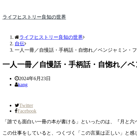
ライフヒストリー良知の世界
ライフヒストリー良知の世界
自伝
一人一冊／自慢話・手柄話・自惚れ／ベンジャミン・フ
一人一冊／自慢話・手柄話・自惚れ／ベ
2024年6月23日
kang
Twitter
Facebook
「誰でも面白い一冊の本が書ける」といったのは、『月と六
この仕事をしていると、つくづく「この言葉は正しい」と感