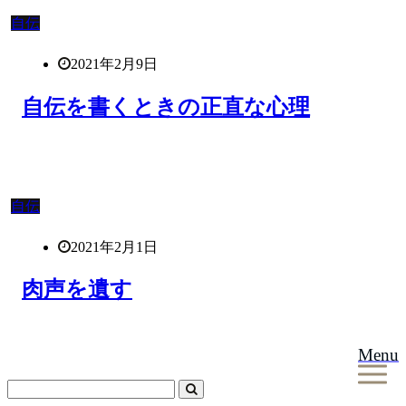
自伝
2021年2月9日
自伝を書くときの正直な心理
自伝
2021年2月1日
肉声を遺す
Menu