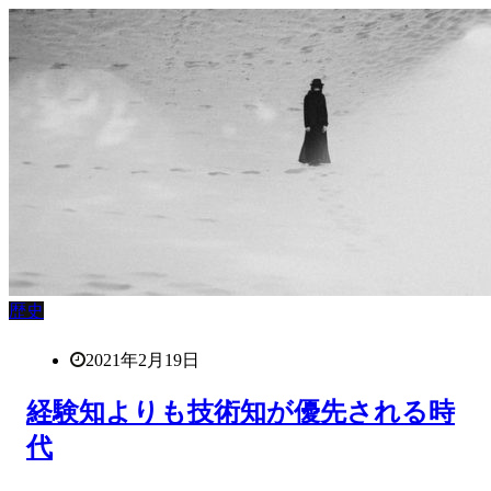
歴史
2021年2月19日
経験知よりも技術知が優先される時
代