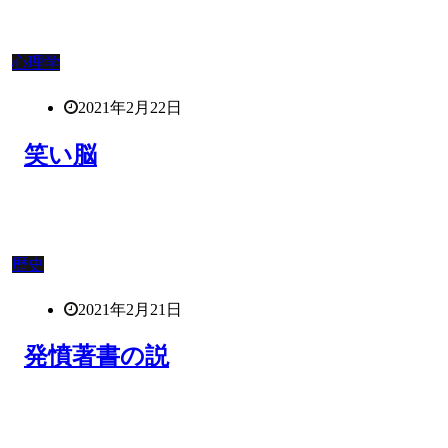
心理学
2021年2月22日
笑い脳
歴史
2021年2月21日
発憤著書の説