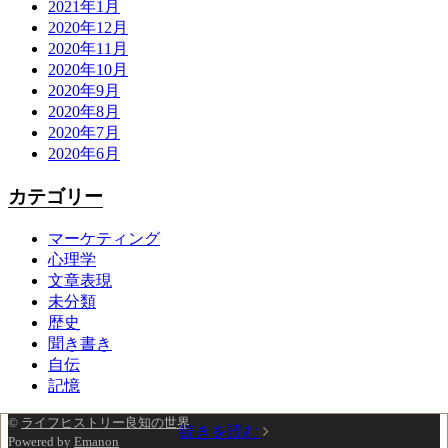
2021年1月
2020年12月
2020年11月
2020年10月
2020年9月
2020年8月
2020年7月
2020年6月
カテゴリー
マーケティング
心理学
文章表現
未分類
歴史
聞き書き
自伝
記憶
©
ライフヒストリー良知の世界
続きを読む
Powered by
Emanon