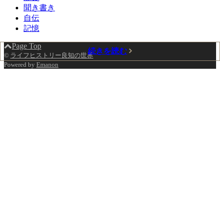
聞き書き
自伝
記憶
Page Top
続きを読む
続きを読む
続きを読む
続きを読む
続きを読む
続きを読む
続きを読む
続きを読む
続きを読む
©
ライフヒストリー良知の世界
Powered by
Emanon