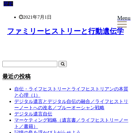
歴史
2021年7月1日
Menu
ファミリーヒストリーと行動遺伝学
最近の投稿
自伝・ライフヒストリーとライフヒストリアンの本質
と心理（1）
デジタル遺言とデジタル自伝の融合／ライフヒストリ
ーノートへの改名／ブルーオーシャン戦略
デジタル遺言自伝
マーケティング戦略（遺言書／ライフヒストリーノー
ト／書籍）
記憶の島を浮かび上がらせよう