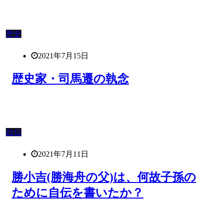
歴史
2021年7月15日
歴史家・司馬遷の執念
自伝
2021年7月11日
勝小吉(勝海舟の父)は、何故子孫の
ために自伝を書いたか？