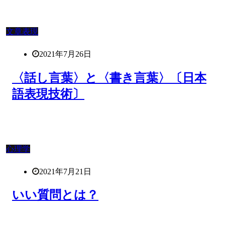
文章表現
2021年7月26日
〈話し言葉〉と〈書き言葉〉〔日本
語表現技術〕
心理学
2021年7月21日
いい質問とは？