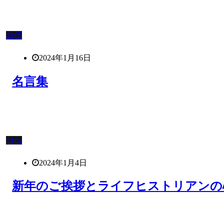
自伝
2024年1月16日
名言集
自伝
2024年1月4日
新年のご挨拶とライフヒストリアンの