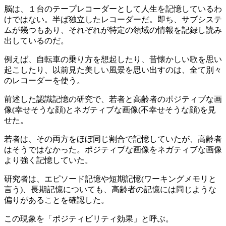
脳は、１台のテープレコーダーとして人生を記憶しているわ
けではない。半ば独立したレコーダーだ。即ち、サブシステ
ムが幾つもあり、それぞれが特定の領域の情報を記録し読み
出しているのだ。
例えば、自転車の乗り方を想起したり、昔懐かしい歌を思い
起こしたり、以前見た美しい風景を思い出すのは、全て別々
のレコーダーを使う。
前述した認識記憶の研究で、若者と高齢者のポジティブな画
像(幸せそうな顔)とネガティブな画像(不幸せそうな顔)を見
せた。
若者は、その両方をほぼ同じ割合で記憶していたが、高齢者
はそうではなかった。ポジティブな画像をネガティブな画像
より強く記憶していた。
研究者は、エピソード記憶や短期記憶(ワーキングメモリと
言う)、長期記憶についても、高齢者の記憶には同じような
偏りがあることを確認した。
この現象を「ポジティビリティ効果」と呼ぶ。