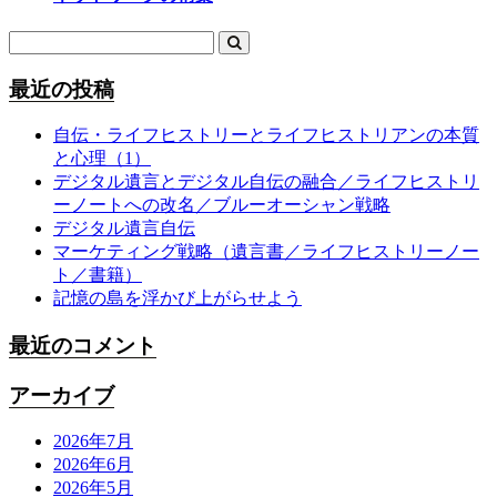
最近の投稿
自伝・ライフヒストリーとライフヒストリアンの本質
と心理（1）
デジタル遺言とデジタル自伝の融合／ライフヒストリ
ーノートへの改名／ブルーオーシャン戦略
デジタル遺言自伝
マーケティング戦略（遺言書／ライフヒストリーノー
ト／書籍）
記憶の島を浮かび上がらせよう
最近のコメント
アーカイブ
2026年7月
2026年6月
2026年5月