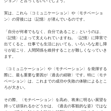
ション〉と言ってもいいでしょう。
実は、これら〈コミュニケーション〉や〈モチベーショ
ン〉の背後には〈記憶〉が潜んでいるのです。
「自分が何者でもなく、自分であること」というのは、
〈記憶〉によって支えられていますね。〈記憶〉に障害で
出てくると、仕事でも生活においても、いろいろな差し障
りが起こり、人間関係を維持することが難しくなっていき
ます。
〈コミュニケーション〉や〈モチベーション〉を発揮する
際に、最も重要な要因が〈過去の経験〉です。特に〈モチ
ベーション〉は、これまでの成功や失敗の体験によるとこ
ろが大きい。
その際、〈モチベーション〉を高め、将来に明るい展望を
持って頑張れるかどうかは、《過去の客観的な姿》ではな