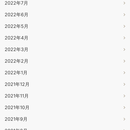
2022年7月
2022年6月
2022年5月
2022年4月
2022年3月
2022年2月
2022年1月
2021年12月
2021年11月
2021年10月
2021年9月