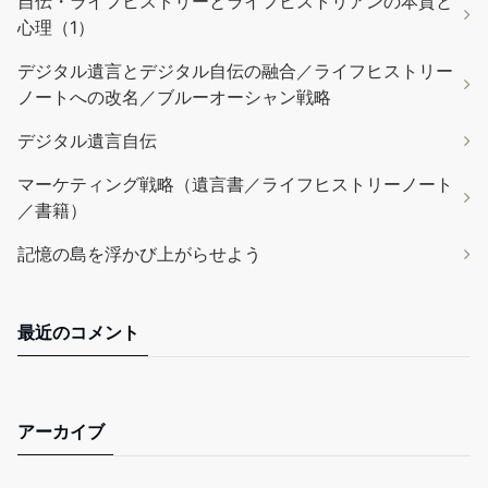
自伝・ライフヒストリーとライフヒストリアンの本質と
心理（1）
デジタル遺言とデジタル自伝の融合／ライフヒストリー
ノートへの改名／ブルーオーシャン戦略
デジタル遺言自伝
マーケティング戦略（遺言書／ライフヒストリーノート
／書籍）
記憶の島を浮かび上がらせよう
最近のコメント
アーカイブ