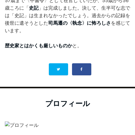
57歳まで〈中書令〉として在官していたが、55歳から56
歳ころに「
史記
」は完成しました。決して、生半可な志で
は「史記」は生まれなかったでしょう。過去からの記録を
後世に遺そうとした
司馬遷の〈執念〉に怖ろしさ
を感じて
います。
歴史家とはかくも厳しいものか
と。
プロフィール