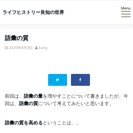
Menu
ライフヒストリー良知の世界
語彙の質
2020年8月9日
kang
前回は、
語彙の量
を増やすことについて書きましたが、今
回は、
語彙の質
について考えてみたいと思います。
語彙の質を高める
ということは、、