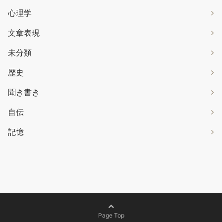
心理学
文章表現
未分類
歴史
聞き書き
自伝
記憶
Page Top