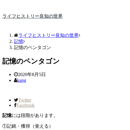
ライフヒストリー良知の世界
ライフヒストリー良知の世界
記憶
記憶のペンタゴン
記憶のペンタゴン
2020年8月5日
kang
Twitter
Facebook
記憶
には段階があります。
①記銘・獲得（覚える）