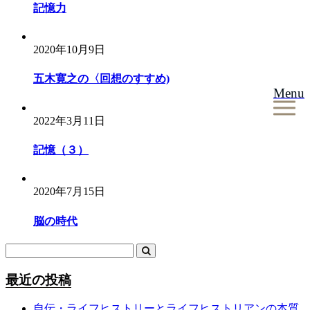
ー
記憶力
シ
ョ
2020年10月9日
ン
五木寛之の〈回想のすすめ)
Menu
2022年3月11日
記憶（３）
2020年7月15日
脳の時代
最近の投稿
自伝・ライフヒストリーとライフヒストリアンの本質