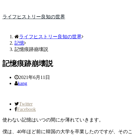
ライフヒストリー良知の世界
ライフヒストリー良知の世界
記憶
記憶痕跡崩壊説
記憶痕跡崩壊説
2021年6月11日
kang
Twitter
Facebook
使わない記憶はいつの間にか薄れていきます。
僕は、40年ほど前に韓国の大学を卒業したのですが、そのこ