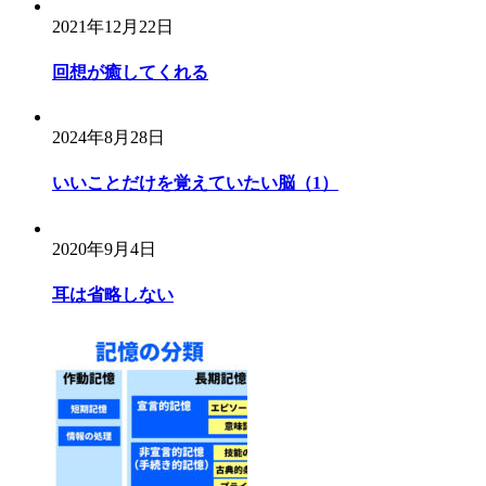
ビ
2021年12月22日
ゲ
ー
回想が癒してくれる
シ
ョ
2024年8月28日
ン
いいことだけを覚えていたい脳（1）
2020年9月4日
耳は省略しない