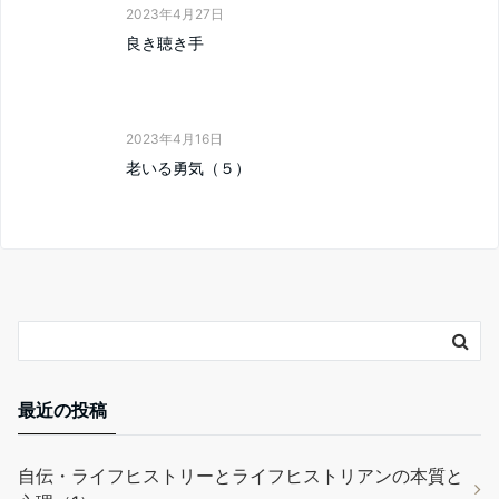
2023年4月27日
良き聴き手
2023年4月16日
老いる勇気（５）
最近の投稿
自伝・ライフヒストリーとライフヒストリアンの本質と