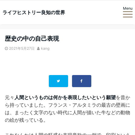
Menu
ライフヒストリー良知の世界
歴史の中の自己表現
2021年5月27日
kang
元々
人間というものは何かを表現したいという願望
を昔か
ら持っていました。フランス・アルタミラの最古の壁画に
は、まったく文字のない時代に人間が描いた牛などの動物
の絵が残っている。