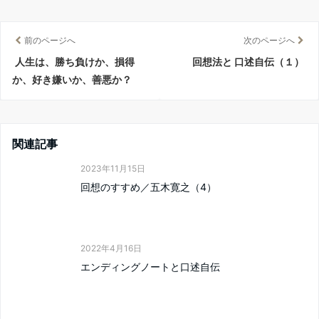
前のページへ
次のページへ
人生は、勝ち負けか、損得
回想法と 口述自伝（１）
か、好き嫌いか、善悪か？
関連記事
2023年11月15日
回想のすすめ／五木寛之（4）
2022年4月16日
エンディングノートと口述自伝