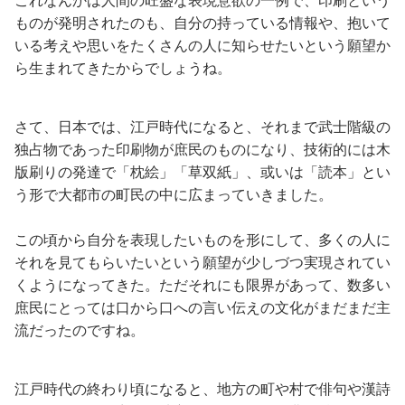
これなんかは人間の旺盛な表現意欲の一例で、印刷という
ものが発明されたのも、自分の持っている情報や、抱いて
いる考えや思いをたくさんの人に知らせたいという願望か
ら生まれてきたからでしょうね。
さて、日本では、江戸時代になると、それまで武士階級の
独占物であった印刷物が庶民のものになり、技術的には木
版刷りの発達で「枕絵」「草双紙」、或いは「読本」とい
う形で大都市の町民の中に広まっていきました。
この頃から自分を表現したいものを形にして、多くの人に
それを見てもらいたいという願望が少しづつ実現されてい
くようになってきた。ただそれにも限界があって、数多い
庶民にとっては口から口への言い伝えの文化がまだまだ主
流だったのですね。
江戸時代の終わり頃になると、地方の町や村で俳句や漢詩