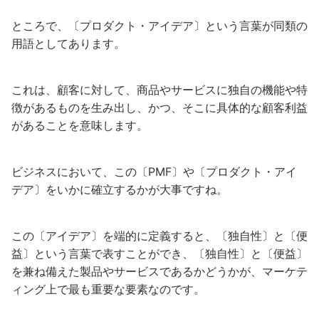
ところで、〔プロダクト・アイデア〕という言葉が同類の
用語としてあります。
これは、顧客に対して、商品やサービスに独自の機能や特
徴があるものを生み出し、かつ、そこに具体的な顧客利益
があることを意味します。
ビジネスにおいて、この〔PMF〕や〔プロダクト・アイ
デア〕をいかに確立するかが大事ですね。
この〔アイデア〕を端的に定義すると、〔独自性〕と〔便
益〕という言葉で表すことができ、〔独自性〕と〔便益〕
を兼ね備えた製品やサービスであるかどうかが、マーケテ
ィング上で最も重要な要素なのです。