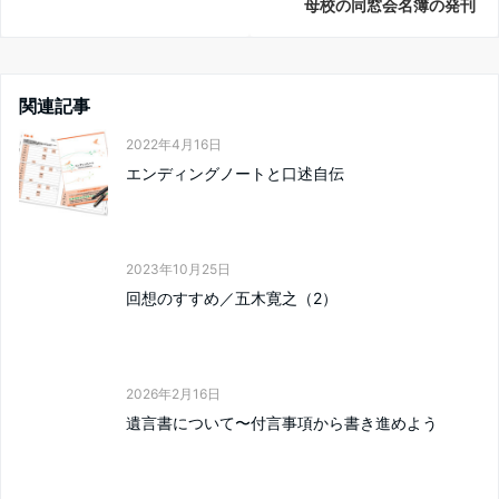
母校の同窓会名簿の発刊
関連記事
2022年4月16日
エンディングノートと口述自伝
2023年10月25日
回想のすすめ／五木寛之（2）
2026年2月16日
遺言書について〜付言事項から書き進めよう