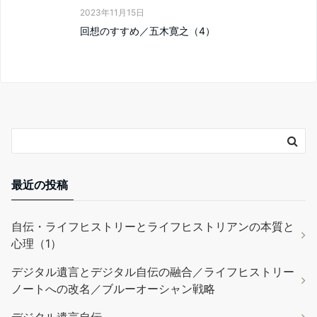
2023年11月15日
回想のすすめ／五木寛之（4）
最近の投稿
自伝・ライフヒストリーとライフヒストリアンの本質と
心理（1）
デジタル遺言とデジタル自伝の融合／ライフヒストリー
ノートへの改名／ブルーオーシャン戦略