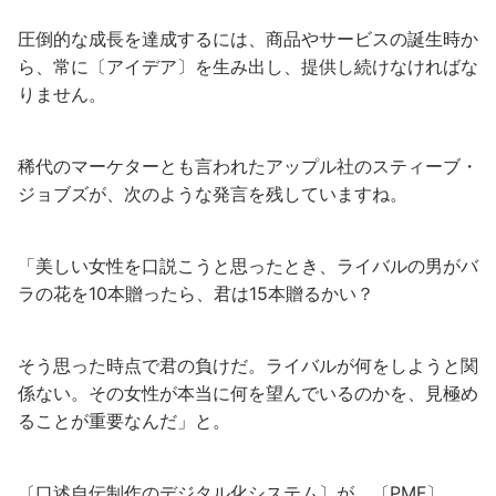
圧倒的な成長を達成するには、商品やサービスの誕生時か
ら、常に〔アイデア〕を生み出し、提供し続けなければな
りません。
稀代のマーケターとも言われたアップル社のスティーブ・
ジョブズが、次のような発言を残していますね。
「美しい女性を口説こうと思ったとき、ライバルの男がバ
ラの花を10本贈ったら、君は15本贈るかい？
そう思った時点で君の負けだ。ライバルが何をしようと関
係ない。その女性が本当に何を望んでいるのかを、見極め
ることが重要なんだ」と。
〔口述自伝制作のデジタル化システム〕が、〔PMF〕、