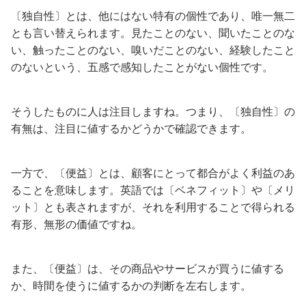
〔独自性〕とは、他にはない特有の個性であり、唯一無二
とも言い替えられます。見たことのない、聞いたことのな
い、触ったことのない、嗅いだことのない、経験したこと
のないという、五感で感知したことがない個性です。
そうしたものに人は注目しますね。つまり、〔独自性〕の
有無は、注目に値するかどうかで確認できます。
一方で、〔便益〕とは、顧客にとって都合がよく利益のあ
ることを意味します。英語では〔ベネフィット〕や〔メリ
ット〕とも表されますが、それを利用することで得られる
有形、無形の価値ですね。
また、〔便益〕は、その商品やサービスが買うに値する
か、時間を使うに値するかの判断を左右します。