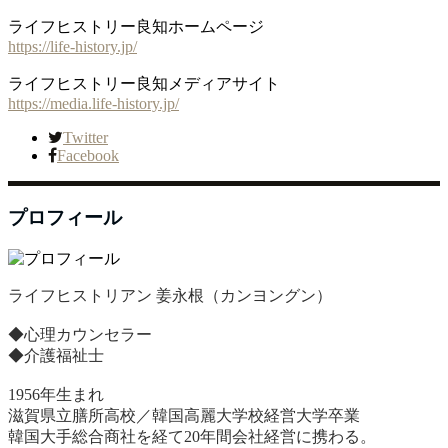
ライフヒストリー良知ホームページ
https://life-history.jp/
ライフヒストリー良知メディアサイト
https://media.life-history.jp/
Twitter
Facebook
プロフィール
ライフヒストリアン 姜永根（カンヨングン）
◆心理カウンセラー
◆介護福祉士
1956年生まれ
滋賀県立膳所高校／韓国高麗大学校経営大学卒業
韓国大手総合商社を経て20年間会社経営に携わる。