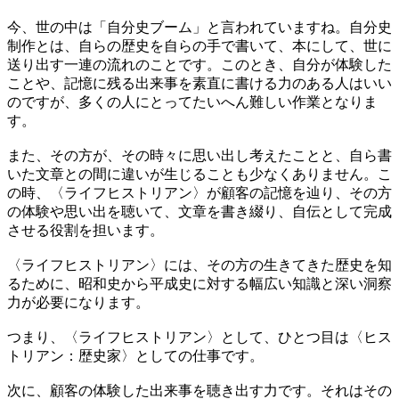
今、世の中は「自分史ブーム」と言われていますね。自分史
制作とは、自らの歴史を自らの手で書いて、本にして、世に
送り出す一連の流れのことです。このとき、自分が体験した
ことや、記憶に残る出来事を素直に書ける力のある人はいい
のですが、多くの人にとってたいへん難しい作業となりま
す。
また、その方が、その時々に思い出し考えたことと、自ら書
いた文章との間に違いが生じることも少なくありません。こ
の時、〈ライフヒストリアン〉が顧客の記憶を辿り、その方
の体験や思い出を聴いて、文章を書き綴り、自伝として完成
させる役割を担います。
〈ライフヒストリアン〉には、その方の生きてきた歴史を知
るために、昭和史から平成史に対する幅広い知識と深い洞察
力が必要になります。
つまり、〈ライフヒストリアン〉として、ひとつ目は〈ヒス
トリアン：歴史家〉としての仕事です。
次に、顧客の体験した出来事を聴き出す力です。それはその