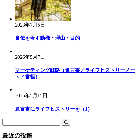
2023年7月5日
自伝を著す動機・理由・目的
2026年5月7日
マーケティング戦略（遺言書／ライフヒストリーノー
ト／書籍）
2025年5月15日
遺言書にライフヒストリーを（1）
最近の投稿