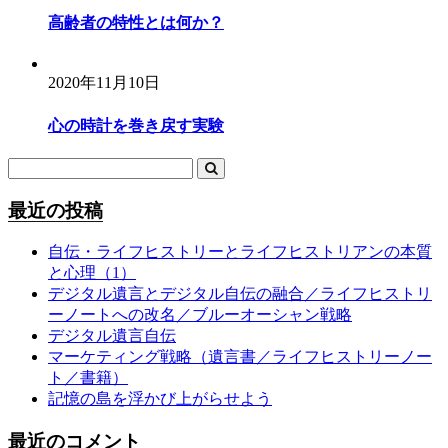
高齢者の特性とは何か？
2020年11月10日
心の時計を巻き戻す実験
最近の投稿
自伝・ライフヒストリーとライフヒストリアンの本質
と心理（1）
デジタル遺言とデジタル自伝の融合／ライフヒストリ
ーノートへの改名／ブルーオーシャン戦略
デジタル遺言自伝
マーケティング戦略（遺言書／ライフヒストリーノー
ト／書籍）
記憶の島を浮かび上がらせよう
最近のコメント