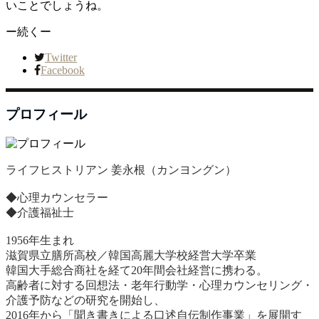
いことでしょうね。
ー続くー
Twitter
Facebook
プロフィール
ライフヒストリアン 姜永根（カンヨングン）
◆心理カウンセラー
◆介護福祉士
1956年生まれ
滋賀県立膳所高校／韓国高麗大学校経営大学卒業
韓国大手総合商社を経て20年間会社経営に携わる。
高齢者に対する回想法・老年行動学・心理カウンセリング・
介護予防などの研究を開始し、
2016年から「聞き書きによる口述自伝制作事業」を展開す