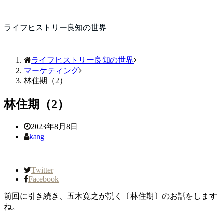
ライフヒストリー良知の世界
ライフヒストリー良知の世界
マーケティング
林住期（2）
林住期（2）
2023年8月8日
kang
Twitter
Facebook
前回に引き続き、五木寛之が説く〔林住期〕のお話をします
ね。