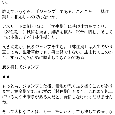
い。
敢えていうなら、〔ジャンプ〕である。これこそ、〔林住
期〕に相応しいのではないか。
アスリートに例えれば、〔学生期〕に基礎体力をつくり、
〔家住期〕に技術を磨き、経験を積み、試合に臨む。そして
その本番こそが〔林住期〕だ。
良き助走が、良きジャンプを生む。〔林住期〕は人生のやり
直しでも、生活革命でも、再出発でもない。生まれてこのか
た、すっとそのために助走してきたのである。
満を持してジャンプ！
★★
もっとも、ジャンプした後、着地が悪く足を挫くことがあり
ます。黄金期であるはずの〔林住期〕もまた、これまで以上
にいろんな出来事があるんだと、覚悟しなければなりません
ね。
そして大切なことは、万一、挫いたとしても決して後悔しな