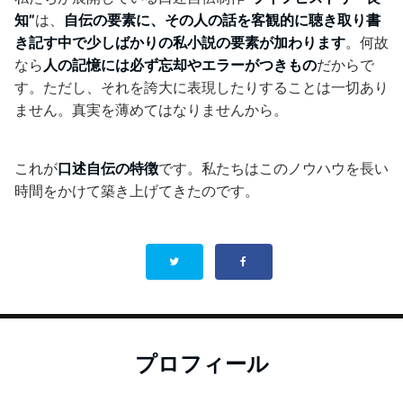
知”
は、
自伝の要素に、その人の話を客観的に聴き取り書
き記す中で少しばかりの私小説の要素が加わります
。何故
なら
人の記憶には必ず忘却やエラーがつきもの
だからで
す。ただし、それを誇大に表現したりすることは一切あり
ません。真実を薄めてはなりませんから。
これが
口述自伝の特徴
です。私たちはこのノウハウを長い
時間をかけて築き上げてきたのです。
プロフィール