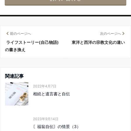
前のページへ
次のページへ
ライフストーリー(自己物語)
東洋と西洋の宗教文化の違い
の書き換え
関連記事
2022年4月7日
相続と遺言書と自伝
2023年9月14日
〘福翁自伝〙の情景（3）