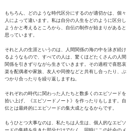
もちろん、どのような時代区分にするのが適切かは、個々
人によって違います。私は自分の人生をどのように区分し
ようかと考えるところから、自伝の制作が始まりがあると
思っています。
それと人の生涯というのは、人間関係の海の中を泳ぎ続け
るようなもので、すべての人は、驚くほどたくさんの人間
関係を引きずりながら生きていきます。その過程で喜怒哀
楽を配偶者や家族、友人や同僚などと共有し合ったり、ぶ
つかり合ったりを繰り返しますね。
それぞれの時代に関わった人たちと数多くのエピソードを
拾い上げ、《エピソードノート》を作ったりもします。自
伝とは最終的にエピソードの集大成となるからです。
もうひとつ大事なのは、私たちは人生は、個人的なエピソ
ードの集積を生きた部分だけでなく、同時にこの社会のメ