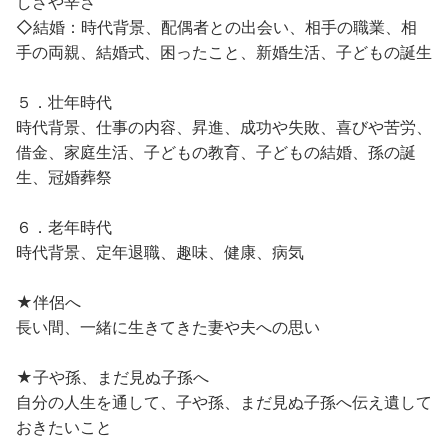
しさや辛さ
◇結婚：時代背景、配偶者との出会い、相手の職業、相
手の両親、結婚式、困ったこと、新婚生活、子どもの誕生
５．壮年時代
時代背景、仕事の内容、昇進、成功や失敗、喜びや苦労、
借金、家庭生活、子どもの教育、子どもの結婚、孫の誕
生、冠婚葬祭
６．老年時代
時代背景、定年退職、趣味、健康、病気
★伴侶へ
長い間、一緒に生きてきた妻や夫への思い
★子や孫、まだ見ぬ子孫へ
自分の人生を通して、子や孫、まだ見ぬ子孫へ伝え遺して
おきたいこと