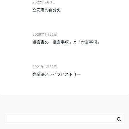
2022年2月3日
立花隆の自分史
2026年1月22日
遺言書の「遺言事項」と「付言事項」
2021年1月24日
弁証法とライフヒストリー