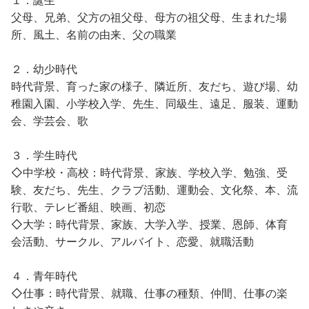
１．誕生
父母、兄弟、父方の祖父母、母方の祖父母、生まれた場
所、風土、名前の由来、父の職業
２．幼少時代
時代背景、育った家の様子、隣近所、友だち、遊び場、幼
稚園入園、小学校入学、先生、同級生、遠足、服装、運動
会、学芸会、歌
３．学生時代
◇中学校・高校：時代背景、家族、学校入学、勉強、受
験、友だち、先生、クラブ活動、運動会、文化祭、本、流
行歌、テレビ番組、映画、初恋
◇大学：時代背景、家族、大学入学、授業、恩師、体育
会活動、サークル、アルバイト、恋愛、就職活動
４．青年時代
◇仕事：時代背景、就職、仕事の種類、仲間、仕事の楽