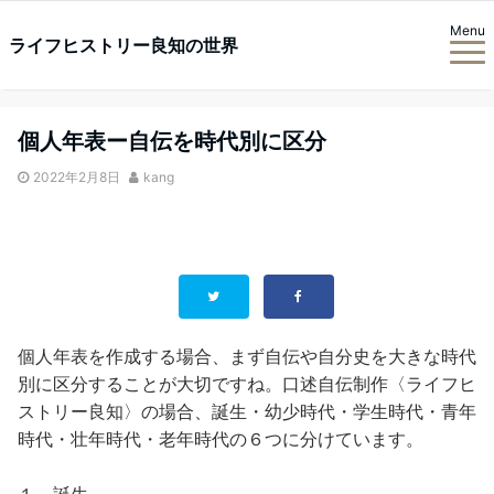
Menu
ライフヒストリー良知の世界
個人年表ー自伝を時代別に区分
2022年2月8日
kang
個人年表を作成する場合、まず自伝や自分史を大きな時代
別に区分することが大切ですね。口述自伝制作〈ライフヒ
ストリー良知〉の場合、誕生・幼少時代・学生時代・青年
時代・壮年時代・老年時代の６つに分けています。