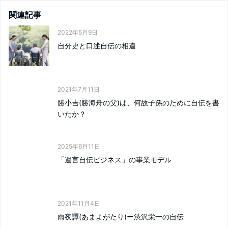
関連記事
2022年5月9日
自分史と口述自伝の相違
2021年7月11日
勝小吉(勝海舟の父)は、何故子孫のために自伝を書
いたか？
2025年6月11日
「遺言自伝ビジネス」の事業モデル
2021年11月4日
雨夜譚(あまよがたり)ー渋沢栄一の自伝