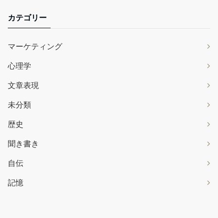
カテゴリー
マーケティング
心理学
文章表現
未分類
歴史
聞き書き
自伝
記憶