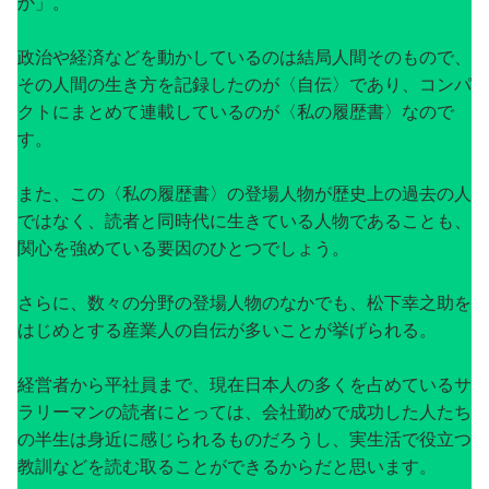
か」。
政治や経済などを動かしているのは結局人間そのもので、
その人間の生き方を記録したのが〈自伝〉であり、コンパ
クトにまとめて連載しているのが〈私の履歴書〉なので
す。
また、この〈私の履歴書〉の登場人物が歴史上の過去の人
ではなく、読者と同時代に生きている人物であることも、
関心を強めている要因のひとつでしょう。
さらに、数々の分野の登場人物のなかでも、松下幸之助を
はじめとする産業人の自伝が多いことが挙げられる。
経営者から平社員まで、現在日本人の多くを占めているサ
ラリーマンの読者にとっては、会社勤めで成功した人たち
の半生は身近に感じられるものだろうし、実生活で役立つ
教訓などを読む取ることができるからだと思います。