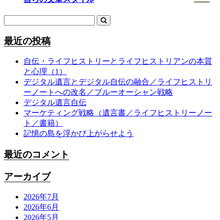
最近の投稿
自伝・ライフヒストリーとライフヒストリアンの本質
と心理（1）
デジタル遺言とデジタル自伝の融合／ライフヒストリ
ーノートへの改名／ブルーオーシャン戦略
デジタル遺言自伝
マーケティング戦略（遺言書／ライフヒストリーノー
ト／書籍）
記憶の島を浮かび上がらせよう
最近のコメント
アーカイブ
2026年7月
2026年6月
2026年5月