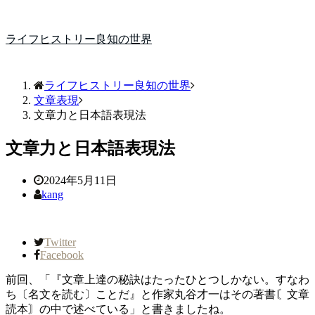
ライフヒストリー良知の世界
ライフヒストリー良知の世界
文章表現
文章力と日本語表現法
文章力と日本語表現法
2024年5月11日
kang
Twitter
Facebook
前回、「『文章上達の秘訣はたったひとつしかない。すなわ
ち〔名文を読む〕ことだ』と作家丸谷才一はその著書〘文章
読本〙の中で述べている」と書きましたね。