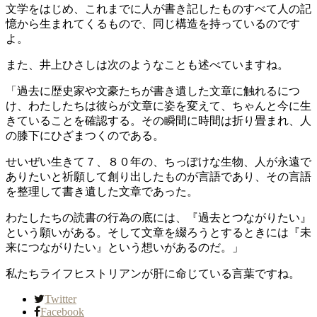
文学をはじめ、これまでに人が書き記したものすべて人の記
憶から生まれてくるもので、同じ構造を持っているのです
よ。
また、井上ひさしは次のようなことも述べていますね。
「過去に歴史家や文豪たちが書き遺した文章に触れるにつ
け、わたしたちは彼らが文章に姿を変えて、ちゃんと今に生
きていることを確認する。その瞬間に時間は折り畳まれ、人
の膝下にひざまつくのである。
せいぜい生きて７、８０年の、ちっぽけな生物、人が永遠で
ありたいと祈願して創り出したものが言語であり、その言語
を整理して書き遺した文章であった。
わたしたちの読書の行為の底には、『過去とつながりたい』
という願いがある。そして文章を綴ろうとするときには『未
来につながりたい』という想いがあるのだ。」
私たちライフヒストリアンが肝に命じている言葉ですね。
Twitter
Facebook