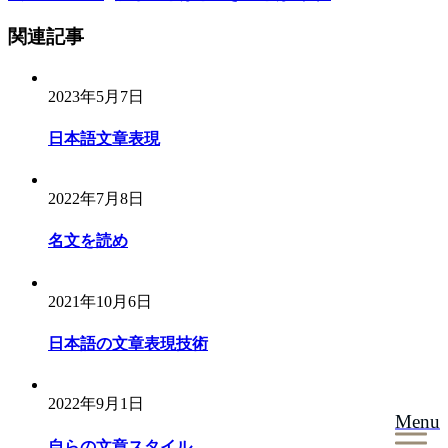
稿
関連記事
ナ
ビ
2023年5月7日
ゲ
ー
日本語文章表現
シ
ョ
2022年7月8日
ン
名文を読め
2021年10月6日
日本語の文章表現技術
2022年9月1日
Menu
自らの文章スタイル