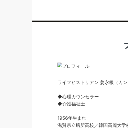
ライフヒストリアン 姜永根（カ
◆心理カウンセラー
◆介護福祉士
1956年生まれ
滋賀県立膳所高校／韓国高麗大学