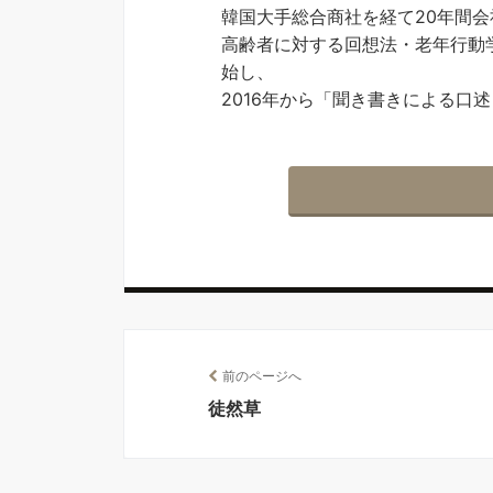
韓国大手総合商社を経て20年間
高齢者に対する回想法・老年行動
始し、
2016年から「聞き書きによる口
前のページへ
徒然草