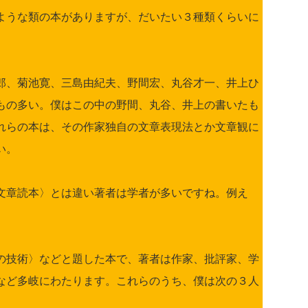
ような類の本がありますが、だいたい３種類くらいに
郎、菊池寛、三島由紀夫、野間宏、丸谷才一、井上ひ
もの多い。僕はこの中の野間、丸谷、井上の書いたも
れらの本は、その作家独自の文章表現法とか文章観に
い。
文章読本〉とは違い著者は学者が多いですね。例え
の技術〉などと題した本で、著者は作家、批評家、学
など多岐にわたります。これらのうち、僕は次の３人