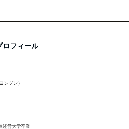
プロフィール
ンヨングン）
校経営大学卒業