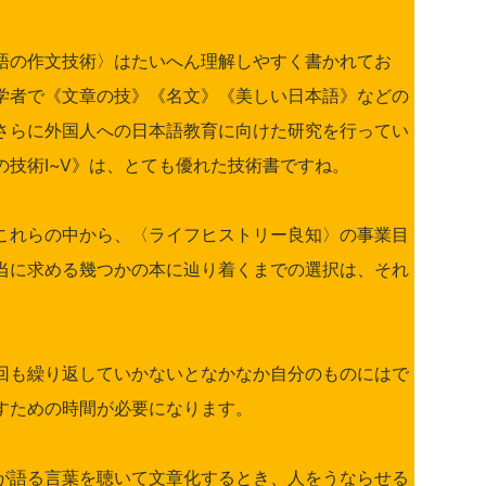
語の作文技術〉はたいへん理解しやすく書かれてお
学者で《文章の技》《名文》《美しい日本語》などの
さらに外国人への日本語教育に向けた研究を行ってい
技術Ⅰ~Ⅴ》は、とても優れた技術書ですね。
これらの中から、〈ライフヒストリー良知〉の事業目
当に求める幾つかの本に辿り着くまでの選択は、それ
回も繰り返していかないとなかなか自分のものにはで
すための時間が必要になります。
が語る言葉を聴いて文章化するとき、人をうならせる