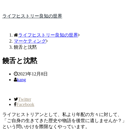
ライフヒストリー良知の世界
ライフヒストリー良知の世界
マーケティング
饒舌と沈黙
饒舌と沈黙
2023年12月8日
kang
Twitter
Facebook
ライフヒストリアンとして、私より年配の方々に対して、
「ご自身の生きてきた歴史や物語を後世に遺しませんか？」
という問いかけを際限なくやっています。