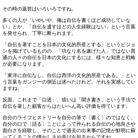
その時の返答はいろいろですね。
多くの人が「いやいや、俺は自伝を書くほど成功していな
い」とか、「自伝を遺すほどの人生経験はない」という言葉
を発せられ、丁寧に断られます。
「自伝を著すことを日本の文化的所産とする」というビジョ
ンを掲げているものの、「功なり名を遂げた人」ではない普
通の人々の自伝を日本の文化にするには、様々な知恵と戦略
が必要になります。
「東洋に自伝なし。自伝は西洋の文化的所産である。」とい
う言葉をガンジーの側近は述べたけれど、それを実感してい
ますね。
反面、これまで「口述」、或いは「聞き書き」という手法で
自伝を著した顧客からはたいへん高い評価を得ています。
自分のライフヒストリーを自分の筆で〔書く〕のではなく、
自分の口で〔語る〕ことによって作られる自伝の心地良さや
面白さを経験し、そのことで過去の出来事の記憶が鮮明に蘇
ってくることの懐かしさや喜びを知るからですね。