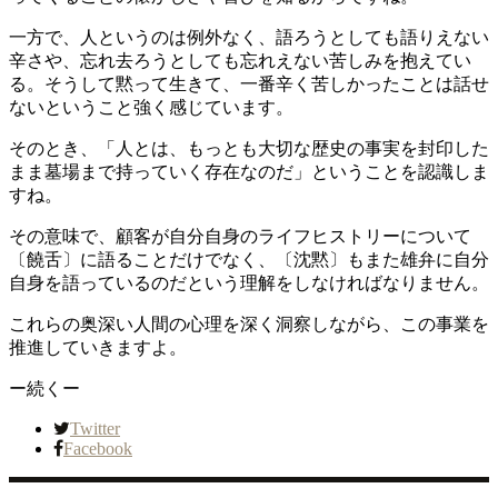
一方で、人というのは例外なく、語ろうとしても語りえない
辛さや、忘れ去ろうとしても忘れえない苦しみを抱えてい
る。そうして黙って生きて、一番辛く苦しかったことは話せ
ないということ強く感じています。
そのとき、「人とは、もっとも大切な歴史の事実を封印した
まま墓場まで持っていく存在なのだ」ということを認識しま
すね。
その意味で、顧客が自分自身のライフヒストリーについて
〔饒舌〕に語ることだけでなく、〔沈黙〕もまた雄弁に自分
自身を語っているのだという理解をしなければなりません。
これらの奥深い人間の心理を深く洞察しながら、この事業を
推進していきますよ。
ー続くー
Twitter
Facebook