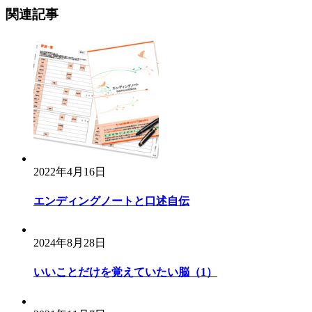
ナ
関連記事
ビ
ゲ
ー
シ
ョ
ン
2022年4月16日
エンディングノートと口述自伝
2024年8月28日
いいことだけを覚えていたい脳（1）