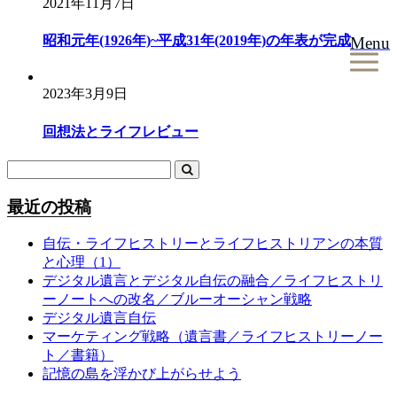
2021年11月7日
昭和元年(1926年)~平成31年(2019年)の年表が完成
Menu
2023年3月9日
回想法とライフレビュー
最近の投稿
自伝・ライフヒストリーとライフヒストリアンの本質
と心理（1）
デジタル遺言とデジタル自伝の融合／ライフヒストリ
ーノートへの改名／ブルーオーシャン戦略
デジタル遺言自伝
マーケティング戦略（遺言書／ライフヒストリーノー
ト／書籍）
記憶の島を浮かび上がらせよう