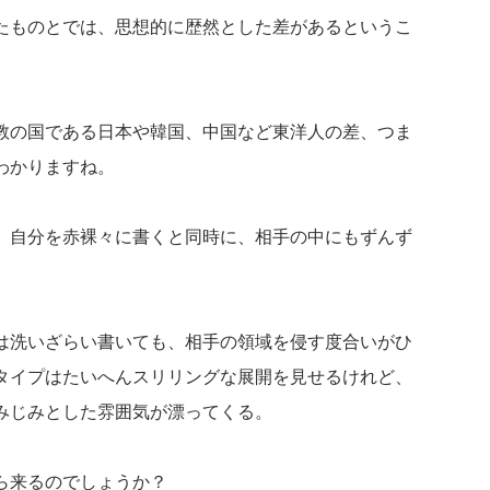
たものとでは、思想的に歴然とした差があるというこ
教の国である日本や韓国、中国など東洋人の差、つま
わかりますね。
、自分を赤裸々に書くと同時に、相手の中にもずんず
は洗いざらい書いても、相手の領域を侵す度合いがひ
タイプはたいへんスリリングな展開を見せるけれど、
みじみとした雰囲気が漂ってくる。
ら来るのでしょうか？