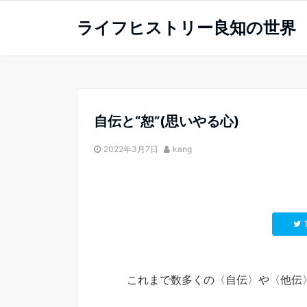
ライフヒストリー良知の世界
自伝と“恕”(思いやる心)
2022年3月7日
kang
これまで数多くの〈自伝〉や〈他伝