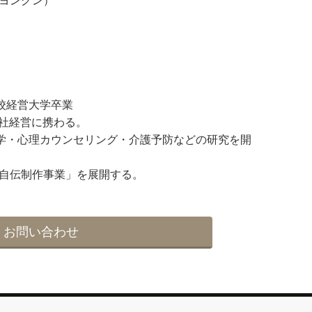
ンヨングン）
校経営大学卒業
会社経営に携わる。
学・心理カウンセリング・介護予防などの研究を開
述自伝制作事業」を展開する。
お問い合わせ