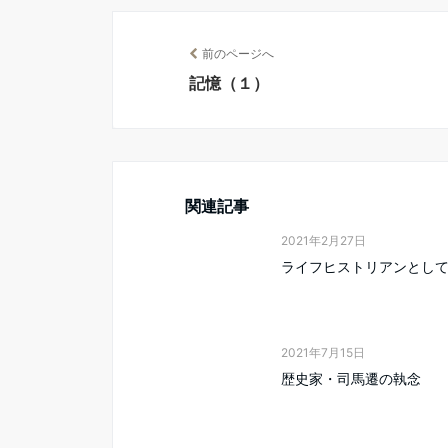
前のページへ
記憶（１）
関連記事
2021年2月27日
ライフヒストリアンとし
2021年7月15日
歴史家・司馬遷の執念