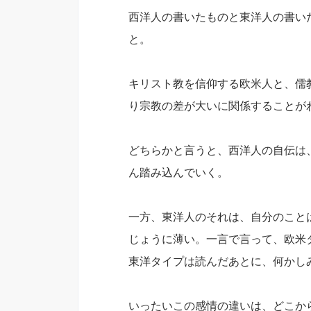
西洋人の書いたものと東洋人の書い
と。
キリスト教を信仰する欧米人と、儒
り宗教の差が大いに関係することが
どちらかと言うと、西洋人の自伝は
ん踏み込んでいく。
一方、東洋人のそれは、自分のこと
じょうに薄い。一言で言って、欧米
東洋タイプは読んだあとに、何かし
いったいこの感情の違いは、どこか