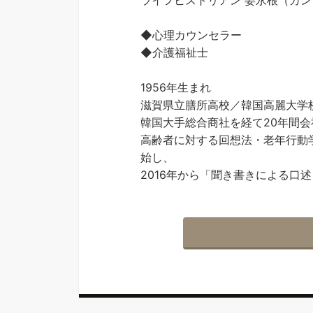
ライフヒストリアン 姜永根（カ
◆心理カウンセラー
◆介護福祉士
1956年生まれ
滋賀県立膳所高校／韓国高麗大学
韓国大手総合商社を経て20年間
高齢者に対する回想法・老年行動
始し、
2016年から「聞き書きによる口