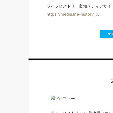
ライフヒストリー良知メディアサイ
https://media.life-history.jp/