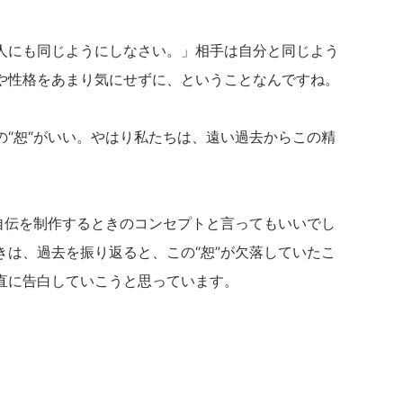
人にも同じようにしなさい。」相手は自分と同じよう
や性格をあまり気にせずに、ということなんですね。
の“恕“がいい。やはり私たちは、遠い過去からこの精
述自伝を制作するときのコンセプトと言ってもいいでし
きは、過去を振り返ると、この“恕”が欠落していたこ
直に告白していこうと思っています。