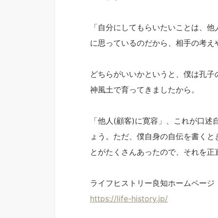
「自分にしてもらいたいことは、他
に思っているのだから、相手の考え
どちらがいいかというと、僕は孔子
神風土で育ってきましたから。
「他人(顧客)に寛容」、これが口
ょう。ただ、僕自身の自伝を書くと
とがたくさんあったので、それを正
ライフヒストリー良知ホームページ
https://life-history.jp/