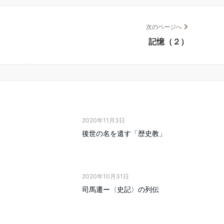
次のページへ
記憶（２）
2020年11月3日
て
後世の名を遺す「歴史教」
2020年10月31日
司馬遷ー〈史記〉の列伝