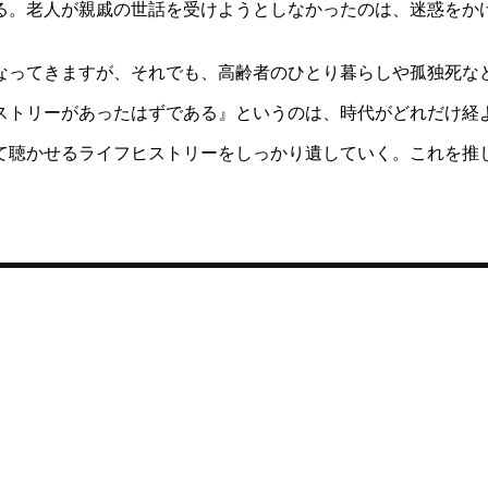
る。老人が親戚の世話を受けようとしなかったのは、迷惑をか
なってきますが、それでも、高齢者のひとり暮らしや孤独死な
ストリーがあったはずである』というのは、時代がどれだけ経
て聴かせるライフヒストリーをしっかり遺していく。これを推