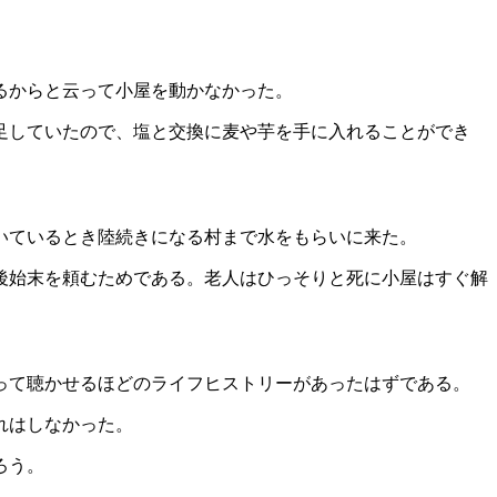
るからと云って小屋を動かなかった。
足していたので、塩と交換に麦や芋を手に入れることができ
いているとき陸続きになる村まで水をもらいに来た。
後始末を頼むためである。老人はひっそりと死に小屋はすぐ解
って聴かせるほどのライフヒストリーがあったはずである。
れはしなかった。
ろう。