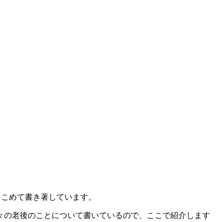
をこめて書き著しています。
人々の老後のことについて書いているので、ここで紹介します