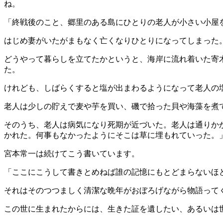
ね。
「終戦後のこと、郷里のある島にひとりの老人が小さい小屋
はじめ妻がいたがまもなく亡くなりひとりになってしまった
どうやって暮らしを立てたかというと、海岸に流れ着いた寄
た。
けれども、しばらくすると塩が出まわるようになって老人の
老人は少しの貯えで麦や芋を買い、磯で拾った貝や海藻を煮
そのうち、老人は病気になり死期が近づいた。老人は通りか
かれた。何事もなかったようにそこは草に埋もれていった。
宮本常一は続けてこう書いています。
「ここにこうして書きとめねば誰の記憶にもとどまらないほ
それはそのつつましく清潔な晩年がおぼろげながら物語って
この世に生まれたからには、生きた証を遺したい、あるいは