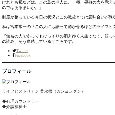
けれども私などは、この島の老人に、一種、畏敬の念を覚え
のではあるまいか。」
制度が整っている今日の状況とこの戦後とでは意味合いが異
私は宮本常一の『この人にも語って聴かせるほどのライフヒ
『無名の人であってもひっそりの消えゆく人生でなく、語っ
の読み、そう痛感しているところです。
Twitter
Facebook
プロフィール
ライフヒストリアン 姜永根（カンヨングン）
◆心理カウンセラー
◆介護福祉士