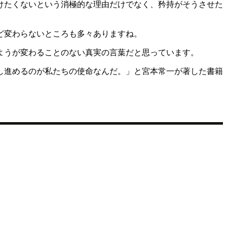
けたくないという消極的な理由だけでなく、矜持がそうさせた
ど変わらないところも多々ありますね。
ようが変わることのない真実の言葉だと思っています。
し進めるのが私たちの使命なんだ。」と宮本常一が著した書籍