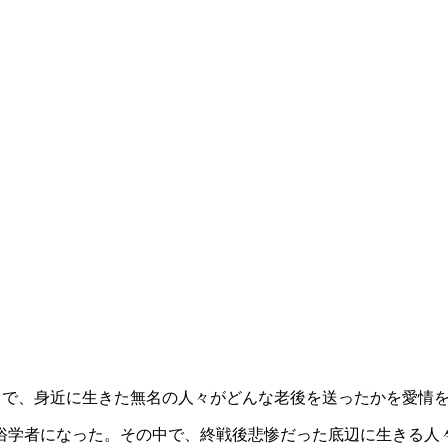
中で、身近に生きた無名の人々がどんな老後を送ったかを愛情
民俗学者になった。その中で、終戦後悲惨だった底辺に生きる