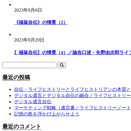
2023年9月6日
《福翁自伝》の情景（2）
2023年9月20日
〘福翁自伝〙の情景（4）／諭吉口述・矢野由次郎ライフヒ
最近の投稿
自伝・ライフヒストリーとライフヒストリアンの本質と
デジタル遺言とデジタル自伝の融合／ライフヒストリー
デジタル遺言自伝
マーケティング戦略（遺言書／ライフヒストリーノート
記憶の島を浮かび上がらせよう
最近のコメント