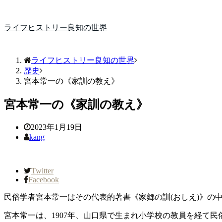
ライフヒストリー良知の世界
ライフヒストリー良知の世界
歴史
宮本常一の《家訓の教え》
宮本常一の《家訓の教え》
2023年1月19日
kang
Twitter
Facebook
民俗学者宮本常一はその代表的著書《家郷の訓(おしえ)》の
宮本常一は、1907年、山口県で生まれ小学校の教員を経て